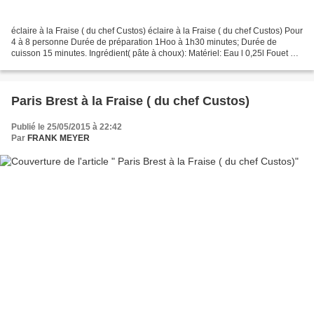
éclaire à la Fraise ( du chef Custos) éclaire à la Fraise ( du chef Custos) Pour
4 à 8 personne Durée de préparation 1Hoo à 1h30 minutes; Durée de
cuisson 15 minutes. Ingrédient( pâte à choux): Matériel: Eau l 0,25l Fouet ou
batteur électrique 1 Beurre...
Paris Brest à la Fraise ( du chef Custos)
Publié le 25/05/2015 à 22:42
Par
FRANK MEYER