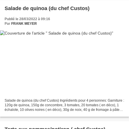
Salade de quinoa (du chef Custos)
Publié le 28/03/2022 à 09:16
Par
FRANK MEYER
Salade de quinoa (du chef Custos) Ingrédients pour 4 personnes: Garniture :
120g de quinoa, 150g de concombre, 3 tomates, 20 tomates ( en déco), 1
échalote, 10 olives noires ( en déco), 30g de noix, 40 g de fromage à pâte
ferme (type gruyère). Vinaigrette:...