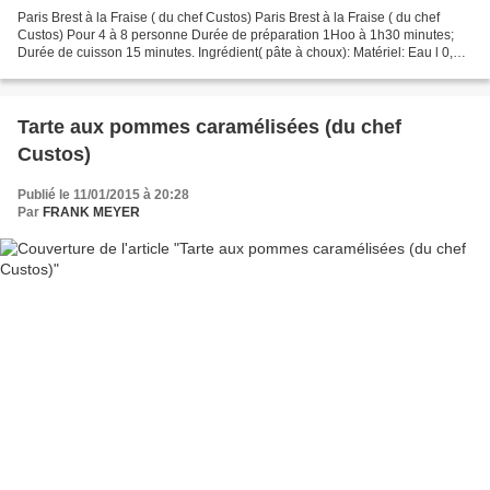
Paris Brest à la Fraise ( du chef Custos) Paris Brest à la Fraise ( du chef
Custos) Pour 4 à 8 personne Durée de préparation 1Hoo à 1h30 minutes;
Durée de cuisson 15 minutes. Ingrédient( pâte à choux): Matériel: Eau l 0,25l
Fouet ou batteur électrique...
Tarte aux pommes caramélisées (du chef
Custos)
Publié le 11/01/2015 à 20:28
Par
FRANK MEYER