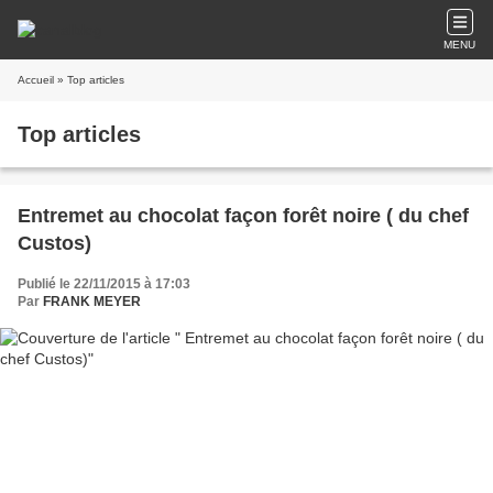
MENU
Accueil
» Top articles
Top articles
Entremet au chocolat façon forêt noire ( du chef
Custos)
Publié le 22/11/2015 à 17:03
Par
FRANK MEYER