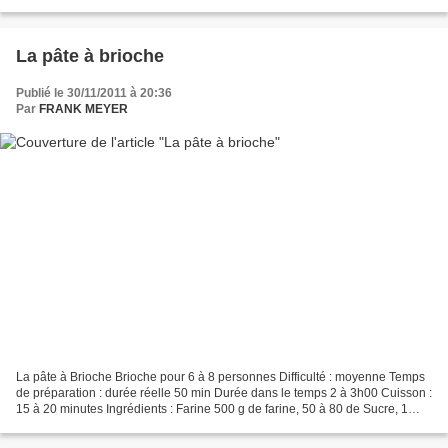
de fait votre propre...
La pâte à brioche
Publié le 30/11/2011 à 20:36
Par
FRANK MEYER
La pâte à Brioche Brioche pour 6 à 8 personnes Difficulté : moyenne Temps
de préparation : durée réelle 50 min Durée dans le temps 2 à 3h00 Cuisson :
15 à 20 minutes Ingrédients : Farine 500 g de farine, 50 à 80 de Sucre, 1
sachet de levure de boulanger,...