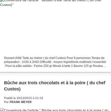
Dessert d'été Tarte au melon ( du chef Custos) Pour 8 personnes Temps de
préparation : 1h30 à 2h00 Difficulté : moyen Ingrédients matériels l’essentiel
: Pour la pâte sablée : Farine 250 gr Moule à tarte 1 Beurre 125 gr Rouleau à
pâtisserie 1 Œuf jaune...
Bûche aux trois chocolats et à la poire ( du chef
Custos)
Publié le 20/12/2015 à 21:16
Par
FRANK MEYER