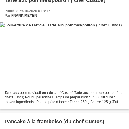
Tarte aux pommes/potiron ( chef Custos)
Publié le 25/10/2020 à 13:17
Par
FRANK MEYER
Tarte aux pommes/ potiron ( du chef Custos) Tarte aux pommes/ potiron ( du
chef Custos) Pour 8 personnes Temps de préparation : 1h30 Difficulté :
moyen Ingrédients : Pour la pâte à foncer Farine 250 g Beurre 125 g Œuf
jaune 1 Eau 5cl Sucre semoule 10g...
Pancake à la framboise (du chef Custos)