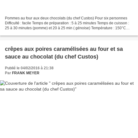
Pommes au four aux deux chocolats (du chef Custos) Pour six personnes
Difficulté : facile Temps de préparation : 5 à 25 minutes Temps de cuisson :
25 à 30 minutes (pomme) et 20 à 25 min ( génoise) Température : 150°C
Temps de préparation: Ingrédients...
crêpes aux poires caramélisées au four et sa
sauce au chocolat (du chef Custos)
Publié le 04/02/2016 à 21:38
Par
FRANK MEYER