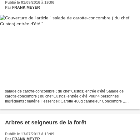
Publié le 01/09/2016 à 19:06
Par
FRANK MEYER
salade de carotte-concombre ( du chef Custos) entrée d'été Salade de
carotte-concombre ( du chef Custos) entrée d'été Pour 4 personnes
Ingrédients : matériel l’essentiel: Carotte 400g canneleur Concombre 1
pièce plaque Agar-agar 1 g (ou gélatine selon...
Arbres et seigneurs de la forêt
Publié le 13/07/2013 à 13:09
Par
FRANK MEYER