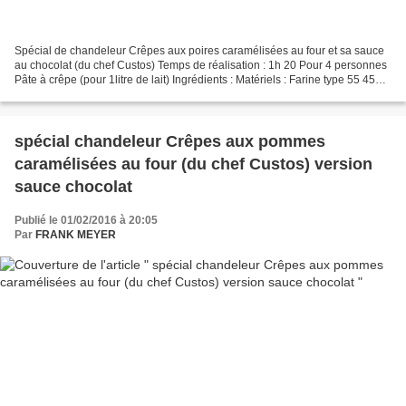
Spécial de chandeleur Crêpes aux poires caramélisées au four et sa sauce
au chocolat (du chef Custos) Temps de réalisation : 1h 20 Pour 4 personnes
Pâte à crêpe (pour 1litre de lait) Ingrédients : Matériels : Farine type 55 450 à
500g cul de poule (récipient)...
spécial chandeleur Crêpes aux pommes
caramélisées au four (du chef Custos) version
sauce chocolat
Publié le 01/02/2016 à 20:05
Par
FRANK MEYER