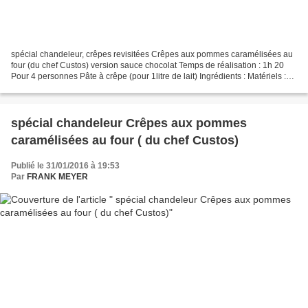
spécial chandeleur, crêpes revisitées Crêpes aux pommes caramélisées au
four (du chef Custos) version sauce chocolat Temps de réalisation : 1h 20
Pour 4 personnes Pâte à crêpe (pour 1litre de lait) Ingrédients : Matériels :
Farine type 55 450 à 500g cul...
spécial chandeleur Crêpes aux pommes
caramélisées au four ( du chef Custos)
Publié le 31/01/2016 à 19:53
Par
FRANK MEYER