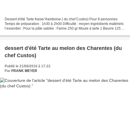
Dessert d'été Tarte fraise/ framboise ( du chef Custos) Pour 8 personnes
Temps de préparation : 1h30 à 2h00 Difficulté : moyen Ingrédients matériels
l’essentiel : Pour la pâte sablée : Farine 250 gr Moule à tarte 1 Beurre 125 gr
Rouleau à pâtisserie 1...
dessert d'été Tarte au melon des Charentes (du
chef Custos)
Publié le 21/08/2016 à 17:22
Par
FRANK MEYER