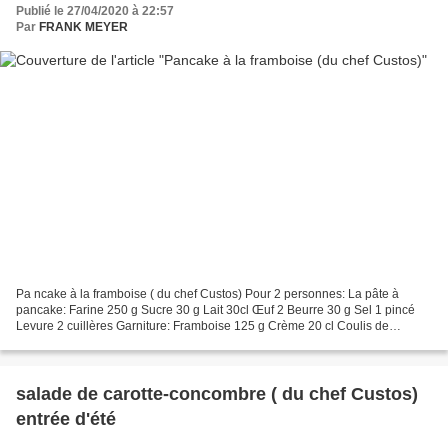
Publié le 27/04/2020 à 22:57
Par
FRANK MEYER
Pa ncake à la framboise ( du chef Custos) Pour 2 personnes: La pâte à
pancake: Farine 250 g Sucre 30 g Lait 30cl Œuf 2 Beurre 30 g Sel 1 pincé
Levure 2 cuillères Garniture: Framboise 125 g Crème 20 cl Coulis de
framboise 20 cl Sucre glace 10g Matériel...
salade de carotte-concombre ( du chef Custos)
entrée d'été