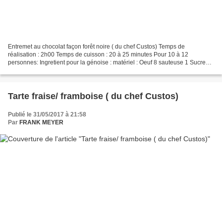
Entremet au chocolat façon forêt noire ( du chef Custos) Temps de
réalisation : 2h00 Temps de cuisson : 20 à 25 minutes Pour 10 à 12
personnes: Ingretient pour la génoise : matériel : Oeuf 8 sauteuse 1 Sucre
semoule 200 à 250g Cuillère (grande) 1 Farine...
Tarte fraise/ framboise ( du chef Custos)
Publié le 31/05/2017 à 21:58
Par
FRANK MEYER