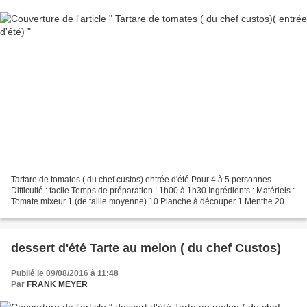
Tartare de tomates ( du chef custos) entrée d'été Pour 4 à 5 personnes
Difficulté : facile Temps de préparation : 1h00 à 1h30 Ingrédients : Matériels :
Tomate mixeur 1 (de taille moyenne) 10 Planche à découper 1 Menthe 20g
couteau Échalote 1 - éminceur...
dessert d'été Tarte au melon ( du chef Custos)
Publié le 09/08/2016 à 11:48
Par
FRANK MEYER