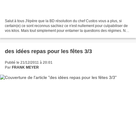
Salut à tous J'épère que la BD résolution du chef Custos vous a plus, si
certain(e) ce sont reconnus sachiez ce n'est nullement pour culpabiliser de
vos kilos. Mais tout simplement pour entamer la questions des régimes. Non
pour fait un débat entre les...
des idées repas pour les fêtes 3/3
Publié le 21/12/2011 à 20:01
Par
FRANK MEYER