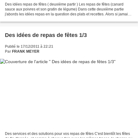
Des idées repas de fêtes ( deuxième partir ) Les repas de fêtes (canard
sauce aux poivres et son gratin de légume) Dans cette deuxième partie
j'abords les idées repas en la question des plats et recettes. Alors si jamais
vous manquez d'idées ou même vous...
Des idées de repas de fêtes 1/3
Publié le 17/12/2011 à 22:21
Par
FRANK MEYER
Des services et des solutions pour vos repas de fêtes C'est bientôt les fêtes