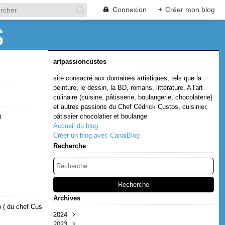
Connexion
+
Créer mon blog
artpassioncustos
site consacré aux domaines artistiques, tels que la
peinture, le dessin, la BD, romans, littérature. A l'art
culinaire (cuisine, pâtisserie, boulangerie, chocolaterie)
et autres passions du Chef Cédrick Custos, cuisinier,
)
pâtissier chocolatier et boulange
Accueil du blog
Créer un blog avec CanalBlog
Recherche
Archives
 ( du chef Cus
2024
2023
Décembre
(1)