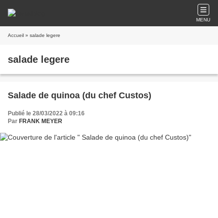
MENU
Accueil
» salade legere
salade legere
Salade de quinoa (du chef Custos)
Publié le 28/03/2022 à 09:16
Par
FRANK MEYER