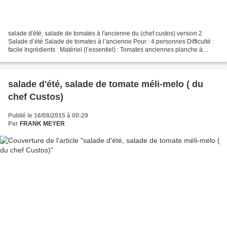
salade d'été, salade de tomates à l'ancienne du (chef custos) version 2
Salade d’été Salade de tomates à l’ancienne Pour : 4 personnes Difficulté :
facile Ingrédients : Matériel (l’essentiel) : Tomates anciennes planche à
découper 6 variétés 450 à 550g...
salade d'été, salade de tomate méli-melo ( du
chef Custos)
Publié le 16/08/2015 à 00:29
Par
FRANK MEYER