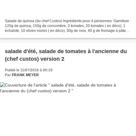
Salade de quinoa (du chef Custos) Ingrédients pour 4 personnes: Garniture :
120g de quinoa, 150g de concombre, 3 tomates, 20 tomates ( en déco), 1
échalote, 10 olives noires ( en déco), 30g de noix, 40 g de fromage à pâte
ferme (type gruyère). Vinaigrette:...
salade d'été, salade de tomates à l'ancienne du
(chef custos) version 2
Publié le 11/07/2016 à 00:19
Par
FRANK MEYER