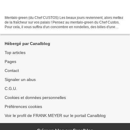
Mentalo green (du Chef CUSTOS) Les beaux jours reviennent, alors mettez
de la fraîcheur sur vos palais ! Pensez au mentalo-green du Chef Custos.
Pour cela, il vous suffira d'un concombre en rondelles, des billes d'une
pomme granny-smith et de melon, le...
Hébergé par Canalblog
Top articles
Pages
Contact
Signaler un abus
C.G.U.
Cookies et données personnelles
Préférences cookies
Voir le profil de FRANK MEYER sur le portail Canalblog