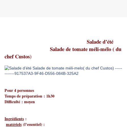
Salade d’été
Salade de tomate méli-mélo ( du
chef Custos
)
Pour 4 personnes
Temps de préparation : 1h30
Difficulté : moyen
Ingrédients
:
matériels
(l’essentiel) :