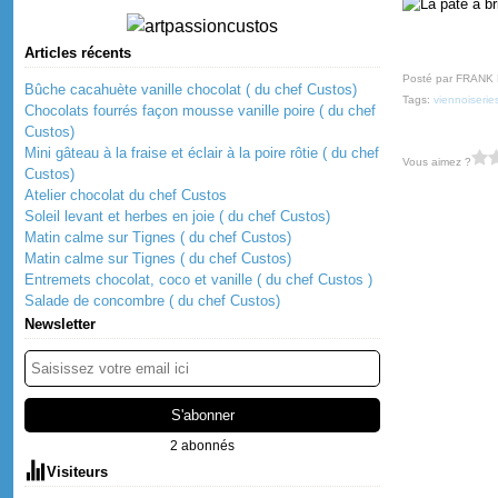
Articles récents
Posté par FRANK
Bûche cacahuète vanille chocolat ( du chef Custos)
Tags:
viennoiserie
Chocolats fourrés façon mousse vanille poire ( du chef
Custos)
Mini gâteau à la fraise et éclair à la poire rôtie ( du chef
Vous aimez ?
Custos)
Atelier chocolat du chef Custos
Soleil levant et herbes en joie ( du chef Custos)
Matin calme sur Tignes ( du chef Custos)
Matin calme sur Tignes ( du chef Custos)
Entremets chocolat, coco et vanille ( du chef Custos )
Salade de concombre ( du chef Custos)
Newsletter
2 abonnés
Visiteurs