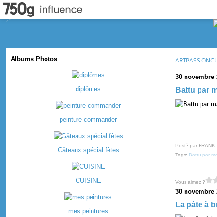
Albums Photos
ARTPASSIONC
30 novembre 
diplômes
Battu par 
peinture commander
Posté par FRANK
Gâteaux spécial fêtes
Tags:
Battu par m
CUISINE
Vous aimez ?
30 novembre 
La pâte à b
mes peintures