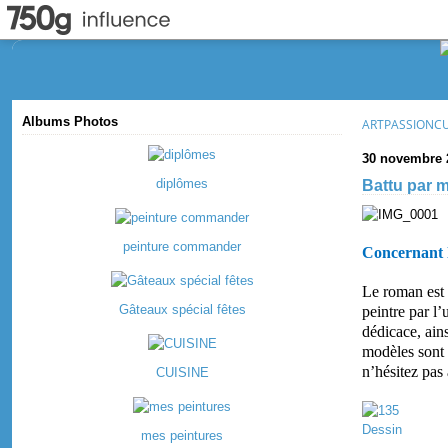
Albums Photos
ARTPASSIONC
30 novembre 
diplômes
Battu par 
peinture commander
Concernant 
Le roman est 
Gâteaux spécial fêtes
peintre par l’
dédicace, ain
modèles sont 
n’hésitez pas
CUISINE
Dessin
mes peintures