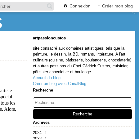
Connexion
+
Créer mon blog
artpassioncustos
site consacré aux domaines artistiques, tels que la
peinture, le dessin, la BD, romans, littérature. A l'art
culinaire (cuisine, pâtisserie, boulangerie, chocolaterie)
et autres passions du Chef Cédrick Custos, cuisinier,
pâtissier chocolatier et boulange
Accueil du blog
Créer un blog avec CanalBlog
artiste
Recherche
spécial
tous les
s. Alors,
Archives
2024
2023
Décembre
(1)