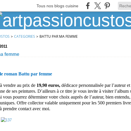
Tous nos blogs cuisine
USTOS
>
CATEGORIES
>
BATTU PAR MA FEMME
2011
ma femme
le roman Battu par femme
à vendre au prix de
19,90
euros,
dédicace personnalisée par l’auteur et 
une de ses peintures. D’ailleurs à ce titre je vous invite à visiter l’album 
si vous pourrez déterminer votre choix auprès de l’auteur, bien entendu, 
uniques. Offre collector valable uniquement pour les 500 premiers livre
 à prendre contact avec moi.