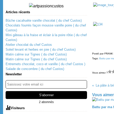
Articles récents
Bûche cacahuète vanille chocolat ( du chef Custos)
Chocolats fourrés façon mousse vanille poire ( du chef
Custos)
Mini gâteau à la fraise et éclair à la poire rôtie ( du chef
Custos)
Atelier chocolat du chef Custos
Soleil levant et herbes en joie ( du chef Custos)
Posté par FRANK
Matin calme sur Tignes ( du chef Custos)
Tags:
Battu par m
Matin calme sur Tignes ( du chef Custos)
Entremets chocolat, coco et vanille ( du chef Custos )
Salade de concombre ( du chef Custos)
Vous aimez ?
Newsletter
La pâte à br
Vous aimere
2 abonnés
Battu par ma
Visiteurs