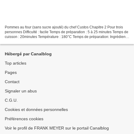
Pommes au four (sans sucre ajouté) du chef Custos Chapitre 2 Pour trois
personnes Difficulté : facile Temps de préparation : 5 à 25 minutes Temps de
cuisson : 20minutes Température : 180°C Temps de préparation: Ingrédients
: Matériel Pomme 6 Moule 1 Cannelle...
Hébergé par Canalblog
Top articles
Pages
Contact
Signaler un abus
C.G.U.
Cookies et données personnelles
Préférences cookies
Voir le profil de FRANK MEYER sur le portail Canalblog