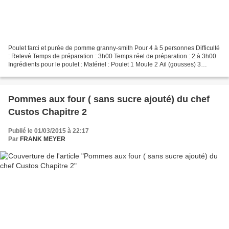
Poulet farci et purée de pomme granny-smith Pour 4 à 5 personnes Difficulté
: Relevé Temps de préparation : 3h00 Temps réel de préparation : 2 à 3h00
Ingrédients pour le poulet : Matériel : Poulet 1 Moule 2 Ail (gousses) 3
Planche à découper 1 Carotte...
Pommes aux four ( sans sucre ajouté) du chef
Custos Chapitre 2
Publié le 01/03/2015 à 22:17
Par
FRANK MEYER