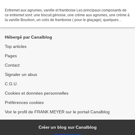
Entremet aux agrumes, vanille et framboise Les principaux composants de
ce entremet sont: une biscuit génoise, une crème aux agrumes, une crème à
la vanille Bourbon, un colis de framboise ( pour le glaçage), quelques
framboises fraîches,et enfin de la...
Hébergé par Canalblog
Top articles
Pages
Contact
Signaler un abus
C.G.U.
Cookies et données personnelles
Préférences cookies
Voir le profil de FRANK MEYER sur le portail Canalblog
Créer un blog sur Canalblog