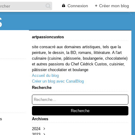
Connexion
+
Créer mon blog
artpassioncustos
site consacré aux domaines artistiques, tels que la
peinture, le dessin, la BD, romans, littérature. A l'art
culinaire (cuisine, pâtisserie, boulangerie, chocolaterie)
et autres passions du Chef Cédrick Custos, cuisinier,
pâtissier chocolatier et boulange
Accueil du blog
Créer un blog avec CanalBlog
Recherche
as
Archives
2024
2023
Décembre
(1)