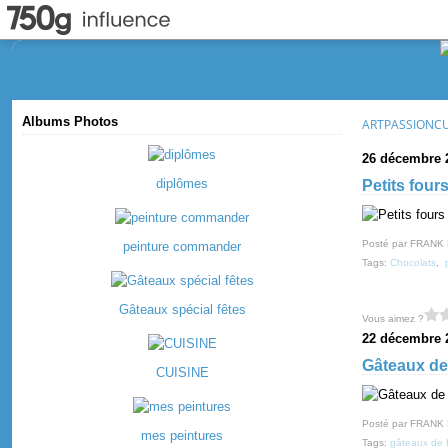
Albums Photos
ARTPASSIONC
26 décembre 
diplômes
Petits four
Posté par FRANK
peinture commander
Tags:
Chocolats
,
Gâteaux spécial fêtes
Vous aimez ?
22 décembre 
Gâteaux de 
CUISINE
Posté par FRANK
mes peintures
Tags:
gâteaux de 