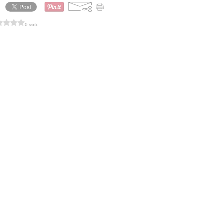
0 vote