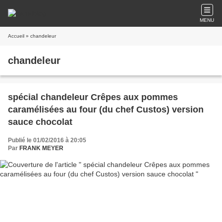
MENU
Accueil
» chandeleur
chandeleur
spécial chandeleur Crêpes aux pommes
caramélisées au four (du chef Custos) version
sauce chocolat
Publié le 01/02/2016 à 20:05
Par
FRANK MEYER