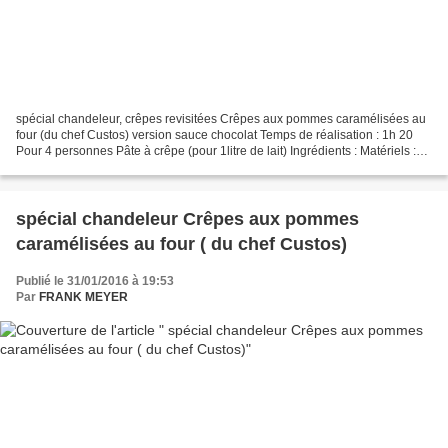
spécial chandeleur, crêpes revisitées Crêpes aux pommes caramélisées au
four (du chef Custos) version sauce chocolat Temps de réalisation : 1h 20
Pour 4 personnes Pâte à crêpe (pour 1litre de lait) Ingrédients : Matériels :
Farine type 55 450 à 500g cul...
spécial chandeleur Crêpes aux pommes
caramélisées au four ( du chef Custos)
Publié le 31/01/2016 à 19:53
Par
FRANK MEYER