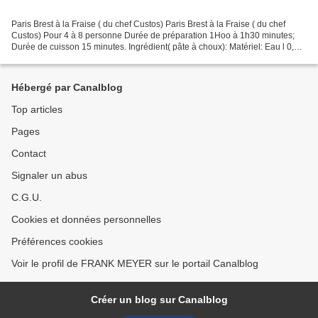
Paris Brest à la Fraise ( du chef Custos) Paris Brest à la Fraise ( du chef
Custos) Pour 4 à 8 personne Durée de préparation 1Hoo à 1h30 minutes;
Durée de cuisson 15 minutes. Ingrédient( pâte à choux): Matériel: Eau l 0,25l
Fouet ou batteur électrique...
Hébergé par Canalblog
Top articles
Pages
Contact
Signaler un abus
C.G.U.
Cookies et données personnelles
Préférences cookies
Voir le profil de FRANK MEYER sur le portail Canalblog
Créer un blog sur Canalblog