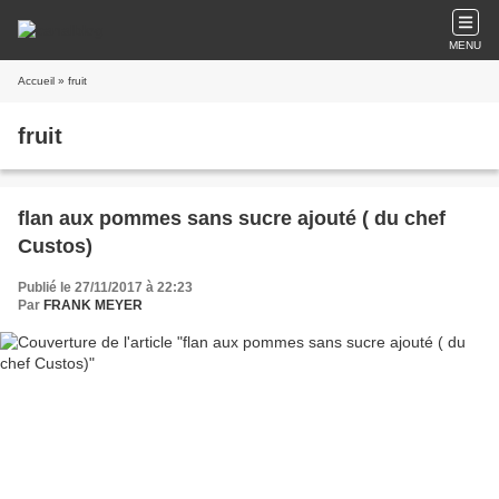
MENU
Accueil
» fruit
fruit
flan aux pommes sans sucre ajouté ( du chef
Custos)
Publié le 27/11/2017 à 22:23
Par
FRANK MEYER