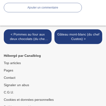
Ajouter un commentaire
< Pommes au four aux
Gâteau mont-blanc (du chef
deux chocolats (du chef
Custos) >
Custos)
Hébergé par Canalblog
Top articles
Pages
Contact
Signaler un abus
C.G.U.
Cookies et données personnelles