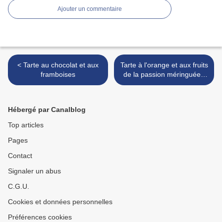
Ajouter un commentaire
< Tarte au chocolat et aux
Tarte à l'orange et aux fruits
framboises
de la passion méringuée (
du chef CUSTOS) >
Hébergé par Canalblog
Top articles
Pages
Contact
Signaler un abus
C.G.U.
Cookies et données personnelles
Préférences cookies