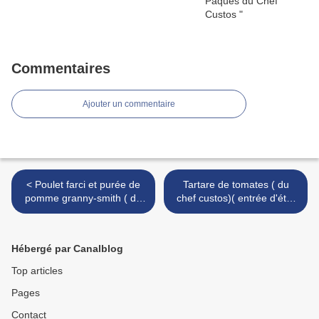
Commentaires
Ajouter un commentaire
< Poulet farci et purée de
Tartare de tomates ( du
pomme granny-smith ( du
chef custos)( entrée d'été)
chef Custos)
>
Hébergé par Canalblog
Top articles
Pages
Contact