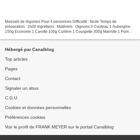
Massalé de légumes Pour 4 personnes Difficulté : facile Temps de
préparation : 1h00 Ingrétiens : Matériels : Oignons 3 Couteau 1 Aubergine
150g Econome 1 Carotte 100g Cuillère 1 Courgette 300g Marmite 1 Pomme
de terre 200g Planche à découper 1 Tomate...
Hébergé par Canalblog
Top articles
Pages
Contact
Signaler un abus
C.G.U.
Cookies et données personnelles
Préférences cookies
Voir le profil de FRANK MEYER sur le portail Canalblog