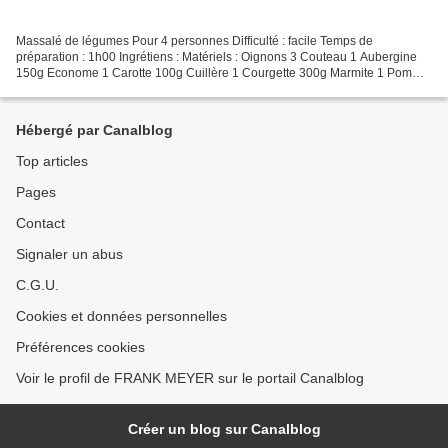
Massalé de légumes Pour 4 personnes Difficulté : facile Temps de
préparation : 1h00 Ingrétiens : Matériels : Oignons 3 Couteau 1 Aubergine
150g Econome 1 Carotte 100g Cuillère 1 Courgette 300g Marmite 1 Pomme
de terre 200g Planche à découper 1 Tomate...
Hébergé par Canalblog
Top articles
Pages
Contact
Signaler un abus
C.G.U.
Cookies et données personnelles
Préférences cookies
Voir le profil de FRANK MEYER sur le portail Canalblog
Créer un blog sur Canalblog