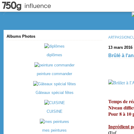
Albums Photos
ARTPASSIONC
13 mars 2016
diplômes
Brûlé à l'a
Brûlé 
peinture commander
Gâteaux spécial fêtes
Temps de réa
Niveau diffic
CUISINE
Pour 8 à 10 
Ingrédient p
mes peintures
Œu