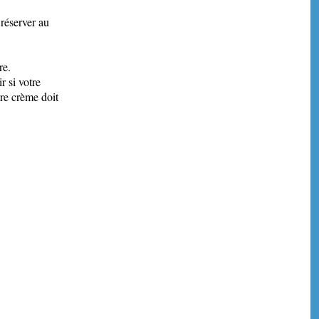
 réserver au
re.
 si votre
re crème doit