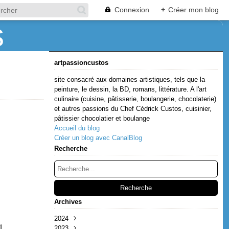
Connexion
+
Créer mon blog
artpassioncustos
site consacré aux domaines artistiques, tels que la
peinture, le dessin, la BD, romans, littérature. A l'art
culinaire (cuisine, pâtisserie, boulangerie, chocolaterie)
et autres passions du Chef Cédrick Custos, cuisinier,
pâtissier chocolatier et boulange
Accueil du blog
Créer un blog avec CanalBlog
Recherche
Archives
2024
1
2023
Décembre
(1)