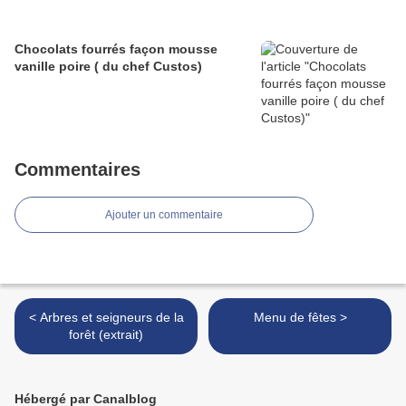
Chocolats fourrés façon mousse
vanille poire ( du chef Custos)
Commentaires
Ajouter un commentaire
< Arbres et seigneurs de la
Menu de fêtes >
forêt (extrait)
Hébergé par Canalblog