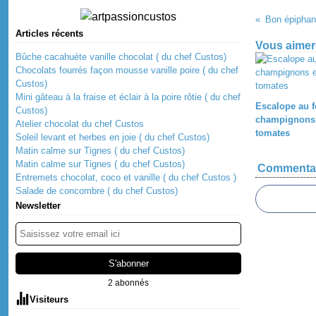
Bon épiphan
Articles récents
Vous aimere
Bûche cacahuète vanille chocolat ( du chef Custos)
Chocolats fourrés façon mousse vanille poire ( du chef
Custos)
Mini gâteau à la fraise et éclair à la poire rôtie ( du chef
Escalope au f
Custos)
champignons 
Atelier chocolat du chef Custos
tomates
Soleil levant et herbes en joie ( du chef Custos)
Matin calme sur Tignes ( du chef Custos)
Matin calme sur Tignes ( du chef Custos)
Commenta
Entremets chocolat, coco et vanille ( du chef Custos )
Salade de concombre ( du chef Custos)
Newsletter
2 abonnés
Visiteurs