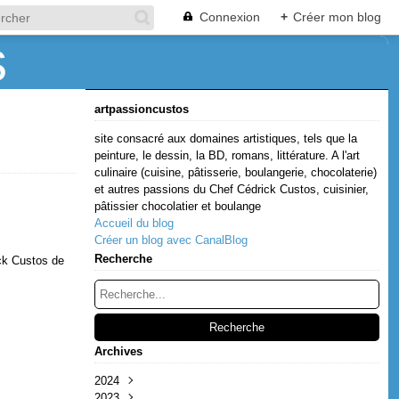
Connexion
+
Créer mon blog
artpassioncustos
site consacré aux domaines artistiques, tels que la
peinture, le dessin, la BD, romans, littérature. A l'art
culinaire (cuisine, pâtisserie, boulangerie, chocolaterie)
et autres passions du Chef Cédrick Custos, cuisinier,
pâtissier chocolatier et boulange
Accueil du blog
Créer un blog avec CanalBlog
Recherche
ick Custos de
Archives
2024
2023
Décembre
(1)